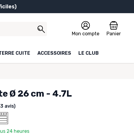
iciles)
Mon compte
Panier
TERRE CUITE
ACCESSOIRES
LE CLUB
e Ø 26 cm - 4.7L
13 avis)
ous 24 heures