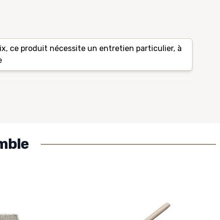
ix, ce produit nécessite un entretien particulier, à
e
mble