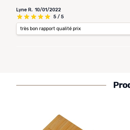
Lyne R.
10/01/2022
5 / 5
très bon rapport qualité prix
Pro