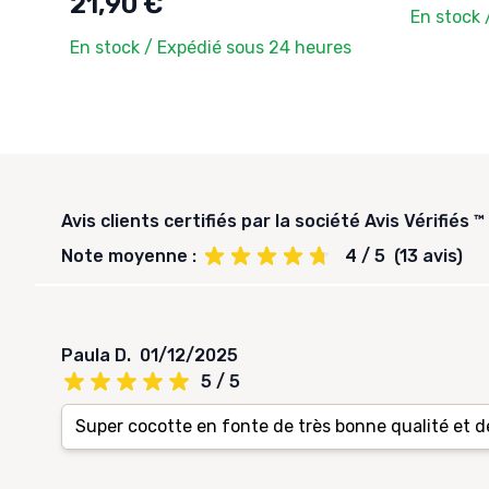
21,90 €
En stock 
En stock / Expédié sous 24 heures
Avis clients certifiés par la société Avis Vérifiés ™
Note moyenne :
4 / 5
(13 avis)
Paula D.
01/12/2025
5 / 5
Super cocotte en fonte de très bonne qualité et d