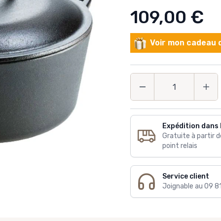
109,00 €
Voir mon cadeau d
Quantité
Expédition dans 
Gratuite à partir 
point relais
Service client
Joignable au 09 8