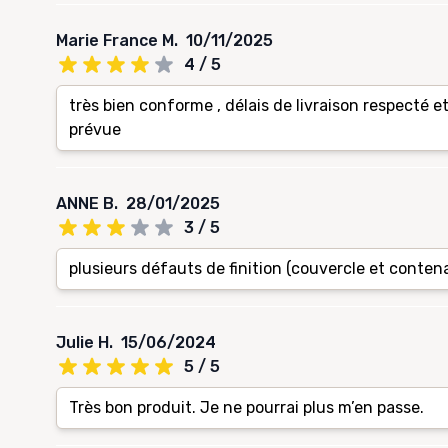
Marie France M.
10/11/2025
4 / 5
très bien conforme , délais de livraison respecté 
prévue
ANNE B.
28/01/2025
3 / 5
plusieurs défauts de finition (couvercle et conten
Julie H.
15/06/2024
5 / 5
Très bon produit. Je ne pourrai plus m’en passe.