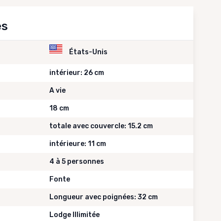
es
États-Unis
intérieur: 26 cm
A vie
18 cm
totale avec couvercle: 15.2 cm
intérieure: 11 cm
4 à 5 personnes
Fonte
Longueur avec poignées: 32 cm
Lodge Illimitée