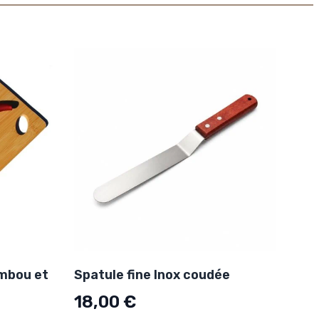
mbou et
Spatule fine Inox coudée
18,00 €