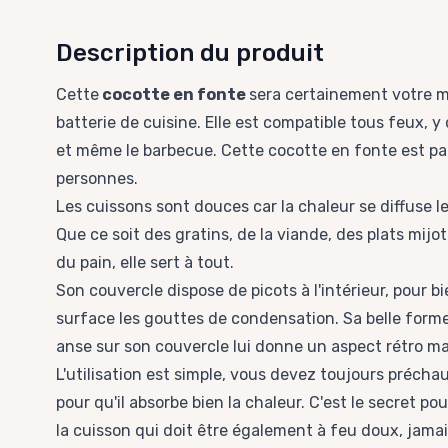
Description du produit
Cette
cocotte en fonte
sera certainement votre me
batterie de cuisine. Elle est compatible tous feux, y 
et même le barbecue. Cette cocotte en fonte est par
personnes.
Les cuissons sont douces car la chaleur se diffuse 
Que ce soit des gratins, de la viande, des plats mi
du pain, elle sert à tout.
Son couvercle dispose de picots à l'intérieur, pour bi
surface les gouttes de condensation. Sa belle form
anse sur son couvercle lui donne un aspect rétro ma
L'utilisation est simple, vous devez toujours précha
pour qu'il absorbe bien la chaleur. C'est le secret po
la cuisson qui doit être également à feu doux, jam