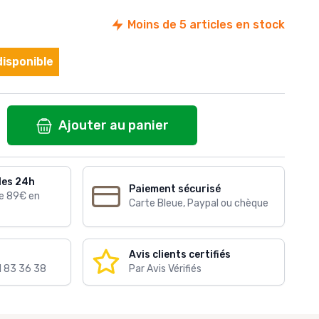
Moins de 5 articles en stock
isponible
Ajouter au panier
les 24h
Paiement sécurisé
de 89€ en
Carte Bleue, Paypal ou chèque
Avis clients certifiés
1 83 36 38
Par Avis Vérifiés