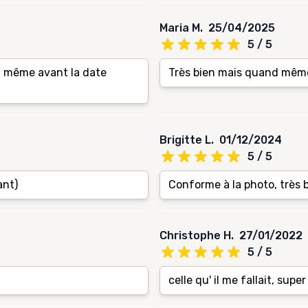
Maria M.
25/04/2025
5 / 5
et même avant la date
Très bien mais quand même
Brigitte L.
01/12/2024
5 / 5
ant)
Conforme à la photo, très 
Christophe H.
27/01/2022
5 / 5
celle qu' il me fallait, super 