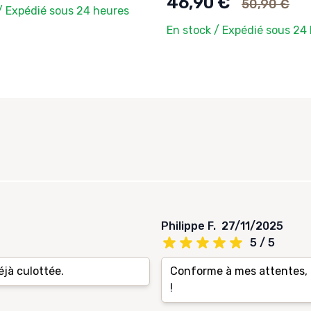
46,90 €
50,90 €
/ Expédié sous 24 heures
En stock / Expédié sous 24
Philippe F.
27/11/2025
5 / 5
éjà culottée.
Conforme à mes attentes, 
!