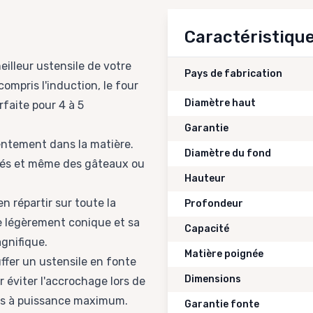
Caractéristiqu
illeur ustensile de votre
Pays de fabrication
compris l'induction, le four
Diamètre haut
faite pour 4 à 5
Garantie
lentement dans la matière.
Diamètre du fond
jotés et même des gâteaux ou
Hauteur
en répartir sur toute la
Profondeur
e légèrement conique et sa
Capacité
gnifique.
Matière poignée
uffer un ustensile en fonte
Dimensions
ur éviter l'accrochage lors de
ais à puissance maximum.
Garantie fonte