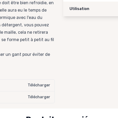
 doit être bien refroidie, en
Utilisation
, elle aura eu le temps de
hermique avec l'eau du
ns détergent, vous pouvez
e maille, cela ne retirera
se forme petit à petit au fil
ser un gant pour éviter de
Télécharger
Télécharger