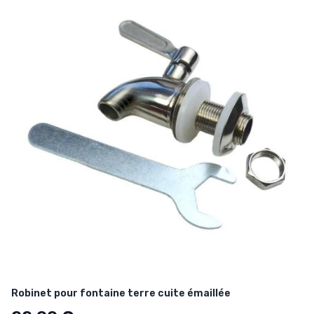
Robinet pour fontaine terre cuite émaillée