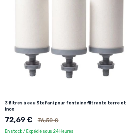
3 filtres à eau Stefani pour fontaine filtrante terre et
inox
Ancien prix
72,69 €
76,50 €
En stock / Expédié sous 24 Heures