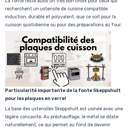
La fonte reste aussi un très bon choix pour ceux qui
recherchent un ustensile de cuisine compatible
induction, durable et polyvalent, que ce soit pour la
cuisson quotidienne ou pour des préparations au four.
Particularité importante de la fonte Skeppshult
pour les plaques en verre!
La base des ustensiles Skeppshult est usinée avec une
légère concavité. Au préchauffage, le métal se dilate
naturellement, ce qui permet au fond de devenir