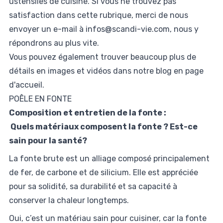
ustensiles de cuisine. Si vous ne trouvez pas
satisfaction dans cette rubrique, merci de nous
envoyer un e-mail à
infos@scandi-vie.com
,
nous y
répondrons au plus vite.
Vous pouvez également trouver beaucoup plus de
détails en images et vidéos dans
notre blog en page
d'accueil.
POÊLE EN FONTE
Composition et entretien de la fonte :
Quels matériaux composent la fonte ? Est-ce
sain pour la santé?
La fonte brute est un alliage composé principalement
de fer, de carbone et de silicium. Elle est appréciée
pour sa solidité, sa durabilité et sa capacité à
conserver la chaleur longtemps.
Oui, c’est un matériau sain pour cuisiner, car la fonte