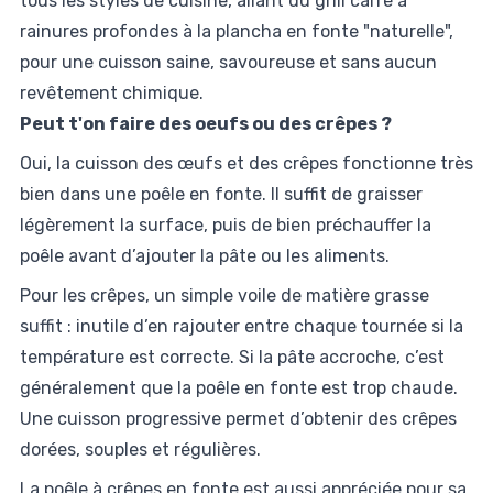
tous les styles de cuisine, allant du grill carré à
rainures profondes à la plancha en fonte "naturelle",
pour une cuisson saine, savoureuse et sans aucun
revêtement chimique.
Peut t'on faire des oeufs ou des crêpes ?
Oui, la cuisson des œufs et des crêpes fonctionne très
bien dans une poêle en fonte. Il suffit de graisser
légèrement la surface, puis de bien préchauffer la
poêle avant d’ajouter la pâte ou les aliments.
Pour les crêpes, un simple voile de matière grasse
suffit : inutile d’en rajouter entre chaque tournée si la
température est correcte. Si la pâte accroche, c’est
généralement que la poêle en fonte est trop chaude.
Une cuisson progressive permet d’obtenir des crêpes
dorées, souples et régulières.
La poêle à crêpes en fonte est aussi appréciée pour sa