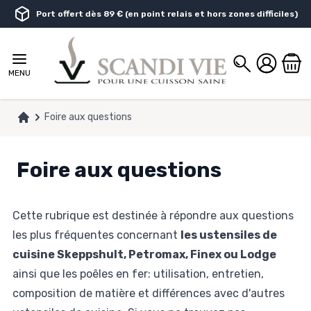
Aller au contenu
Port offert dès 89 € (en point relais et hors zones difficiles)
Chercher
MENU
Foire aux questions
Accueil
Foire aux questions
Cette rubrique est destinée à répondre aux questions
les plus fréquentes concernant
les ustensiles de
cuisine Skeppshult, Petromax, Finex ou Lodge
ainsi que les poêles en fer: utilisation, entretien,
composition de matière et différences avec d'autres