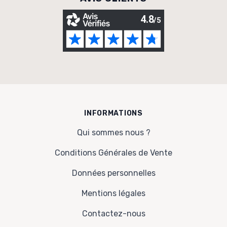
INFORMATIONS
Qui sommes nous ?
Conditions Générales de Vente
Données personnelles
Mentions légales
Contactez-nous