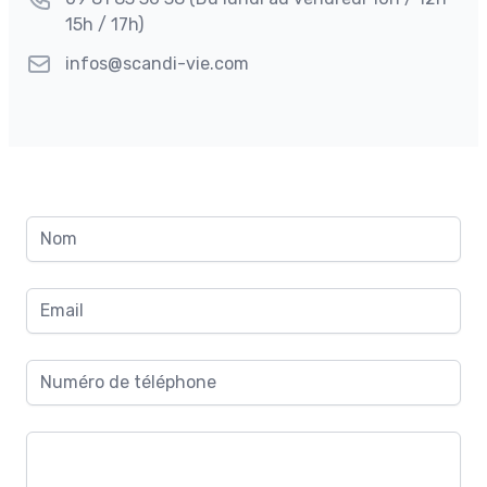
15h / 17h)
E-mail
infos@scandi-vie.com
Nom
Email
Numéro de téléphone
Que voulez vous nous dire ?