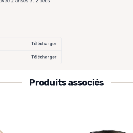
avec 2 anses et 2 becs
Télécharger
Télécharger
Produits associés