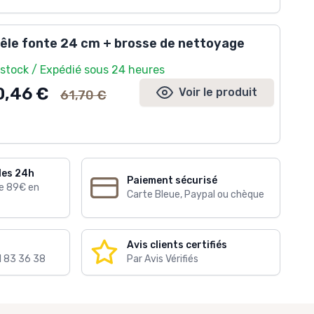
êle fonte 24 cm + brosse de nettoyage
 stock / Expédié sous 24 heures
Ancien prix
0,46 €
Voir le produit
61,70 €
les 24h
Paiement sécurisé
de 89€ en
Carte Bleue, Paypal ou chèque
Avis clients certifiés
1 83 36 38
Par Avis Vérifiés