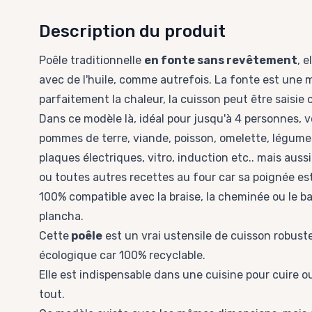
Description du produit
Poêle traditionnelle
en fonte sans revêtement
, 
avec de l'huile, comme autrefois. La fonte est une m
parfaitement la chaleur, la cuisson peut être saisie 
Dans ce modèle là, idéal pour jusqu'à 4 personnes, 
pommes de terre, viande, poisson, omelette, légumes
plaques électriques, vitro, induction etc.. mais auss
ou toutes autres recettes au four car sa poignée es
100% compatible avec la braise, la cheminée ou le 
plancha.
Cette
poêle
est un vrai ustensile de cuisson robuste
écologique car 100% recyclable.
Elle est indispensable dans une cuisine pour cuire ou 
tout.