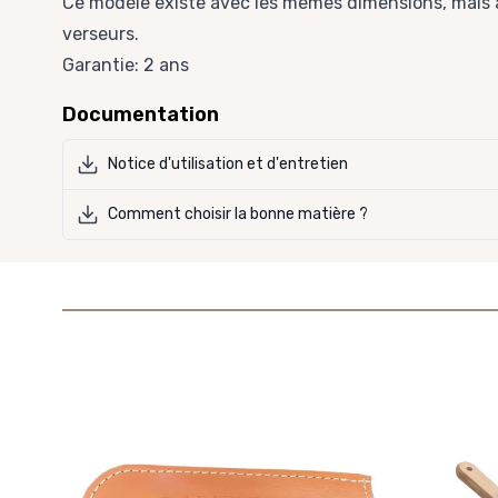
Ce modèle existe avec les mêmes dimensions, mais
verseurs
.
Garantie: 2 ans
Documentation
Notice d'utilisation et d'entretien
Comment choisir la bonne matière ?