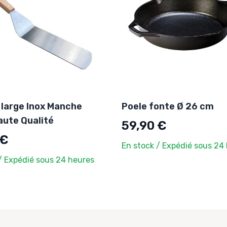
 large Inox Manche
Poele fonte Ø 26 cm
aute Qualité
59,90 €
 €
En stock / Expédié sous 24
/ Expédié sous 24 heures