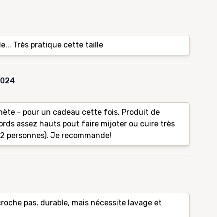
... Très pratique cette taille
2024
ète - pour un cadeau cette fois. Produit de
ords assez hauts pout faire mijoter ou cuire très
 2 personnes). Je recommande!
croche pas, durable, mais nécessite lavage et