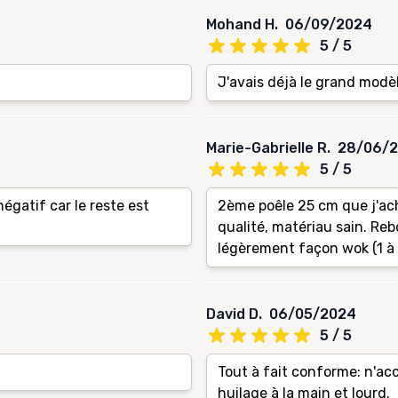
Mohand H.
06/09/2024
5 / 5
J'avais déjà le grand modèle
Marie-Gabrielle R.
28/06/
5 / 5
négatif car le reste est
2ème poêle 25 cm que j'ach
qualité, matériau sain. Reb
légèrement façon wok (1 à
David D.
06/05/2024
5 / 5
.
Tout à fait conforme: n'ac
huilage à la main et lourd.