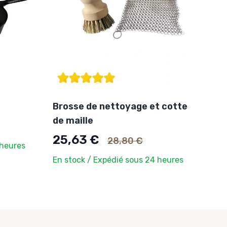
Brosse de nettoyage et cotte
de maille
Ancien prix
25,63 €
28,80 €
 heures
En stock / Expédié sous 24 heures