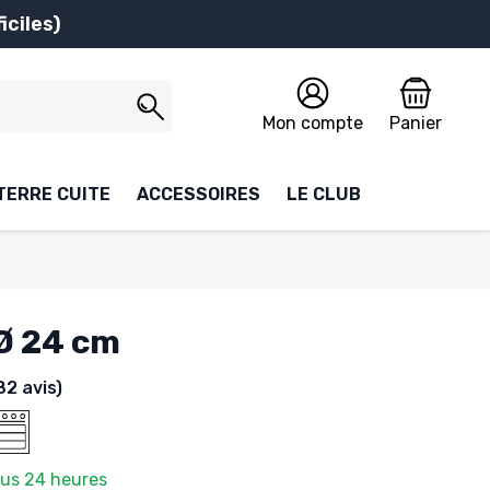
iciles)
Mon compte
Panier
TERRE CUITE
ACCESSOIRES
LE CLUB
 Ø 24 cm
82 avis)
ous 24 heures