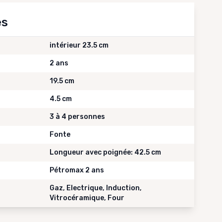
es
intérieur 23.5 cm
2 ans
19.5 cm
4.5 cm
3 à 4 personnes
Fonte
Longueur avec poignée: 42.5 cm
Pétromax 2 ans
Gaz, Electrique, Induction,
Vitrocéramique, Four