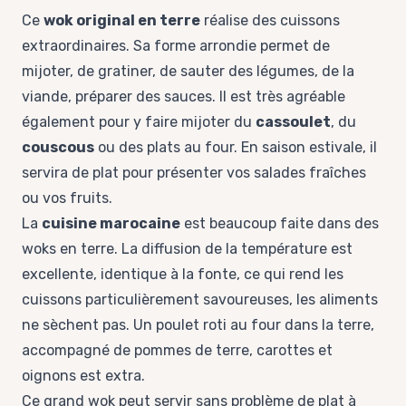
Ce
wok original en terre
réalise des cuissons
extraordinaires. Sa forme arrondie permet de
mijoter, de gratiner, de sauter des légumes, de la
viande, préparer des sauces. Il est très agréable
également pour y faire mijoter du
cassoulet
, du
couscous
ou des plats au four. En saison estivale, il
servira de plat pour présenter vos salades fraîches
ou vos fruits.
La
cuisine marocaine
est beaucoup faite dans des
woks en terre. La diffusion de la température est
excellente, identique à la fonte, ce qui rend les
cuissons particulièrement savoureuses, les aliments
ne sèchent pas. Un poulet roti au four dans la terre,
accompagné de pommes de terre, carottes et
oignons est extra.
Ce grand wok peut servir sans problème de plat à