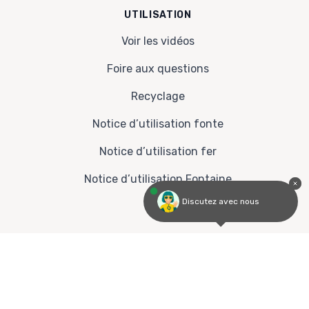
UTILISATION
Voir les vidéos
Foire aux questions
Recyclage
Notice d’utilisation fonte
Notice d’utilisation fer
Notice d’utilisation Fontaine
Discutez avec nous
© 2026 Scandi-vie, 39 Avenue de l'Adour, 64600
ANGLET