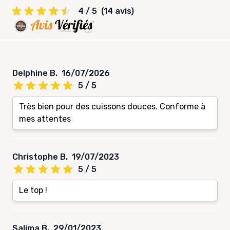
4 / 5
(14 avis)
Delphine B.
16/07/2026
5 / 5
Très bien pour des cuissons douces. Conforme à
mes attentes
Christophe B.
19/07/2023
5 / 5
Le top !
Salima B.
29/01/2023