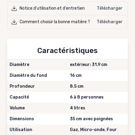
Notice d'utilisation et d'entretien
Télécharger
Comment choisir la bonne matière ?
Télécharger
Caractéristiques
Diamètre
extérieur: 31.9 cm
Diamètre du fond
16 cm
Profondeur
8.5 cm
Capacité
6 à 8 personnes
Volume
4 litres
Dimensions
35 cm avec poignées
Utilisation
Gaz, Micro-onde, Four