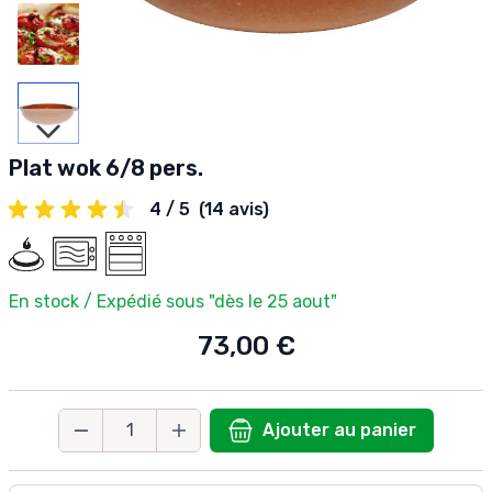
Slides suivantes
Plat wok 6/8 pers.
4 / 5
(14 avis)
En stock / Expédié sous "dès le 25 aout"
73,00 €
Ajouter au panier
Quantité