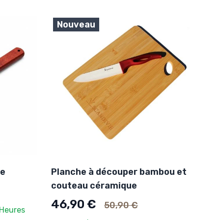
Nouveau
ée
Planche à découper bambou et
couteau céramique
Ancien prix
46,90 €
50,90 €
 Heures