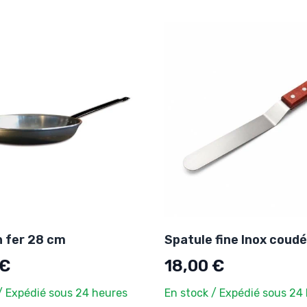
n fer 28 cm
Spatule fine Inox coud
 €
18,00 €
/ Expédié sous 24 heures
En stock / Expédié sous 24