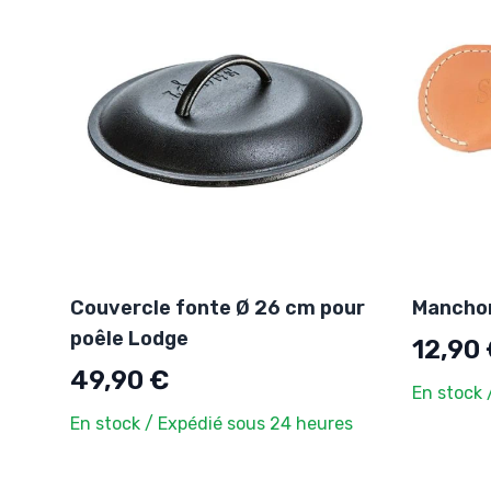
Couvercle fonte Ø 26 cm pour
Manchon
poêle Lodge
12,90
49,90 €
En stock 
En stock / Expédié sous 24 heures