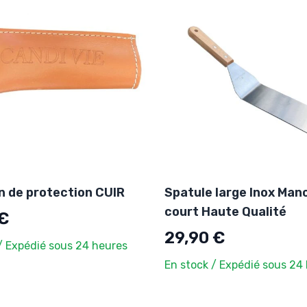
 de protection CUIR
Spatule large Inox Man
court Haute Qualité
 €
29,90 €
/ Expédié sous 24 heures
En stock / Expédié sous 24