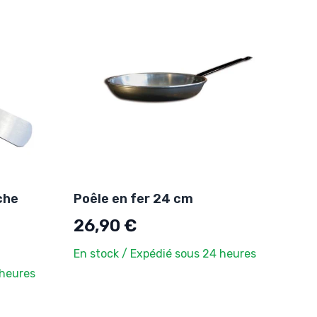
che
Poêle en fer 24 cm
26,90 €
En stock / Expédié sous 24 heures
 heures