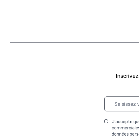
Inscrivez
Adresse mail
J'accepte que
commerciales 
données perso