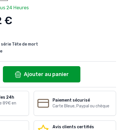
ous 24 Heures
2 €
 série Tête de mort
ge
Ajouter au panier
les 24h
Paiement sécurisé
de 89€ en
Carte Bleue, Paypal ou chèque
Avis clients certifiés