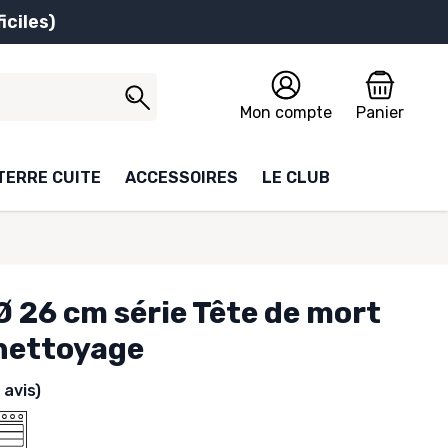
iciles)
Mon compte
Panier
TERRE CUITE
ACCESSOIRES
LE CLUB
Ø 26 cm série Tête de mort
 nettoyage
1 avis)