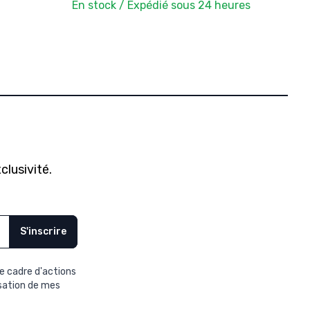
En stock / Expédié sous 24 heures
clusivité.
S'inscrire
e cadre d'actions
isation de mes