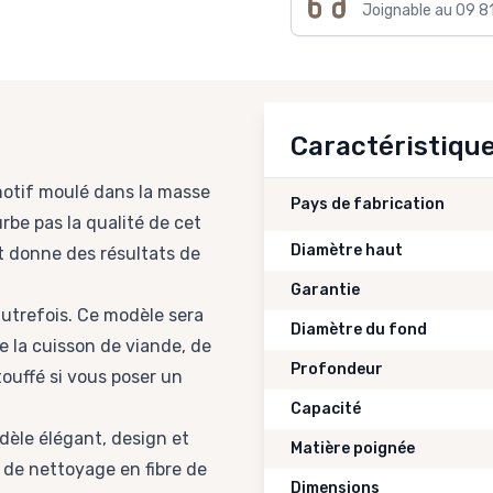
Joignable au 09 8
Caractéristiqu
otif moulé dans la masse
Pays de fabrication
urbe pas la qualité de cet
Diamètre haut
et donne des résultats de
Garantie
autrefois. Ce modèle sera
Diamètre du fond
 De la cuisson de viande, de
Profondeur
touffé si vous poser un
Capacité
dèle élégant, design et
Matière poignée
de nettoyage en fibre de
Dimensions