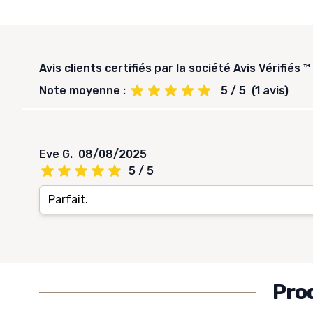
Avis clients certifiés par la société Avis Vérifiés ™
Note moyenne :
5 / 5
(1 avis)
Eve G.
08/08/2025
5 / 5
Parfait.
Pro