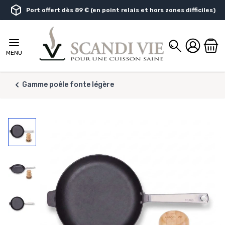
Aller au contenu
Port offert dès 89 € (en point relais et hors zones difficiles)
Chercher
MENU
Gamme poêle fonte légère