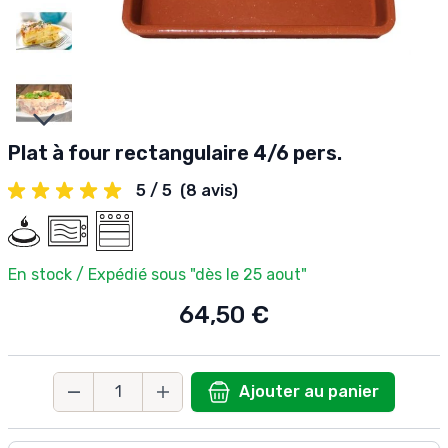
Slides suivantes
Plat à four rectangulaire 4/6 pers.
5 / 5
(8 avis)
En stock / Expédié sous "dès le 25 aout"
64,50 €
Ajouter au panier
Quantité