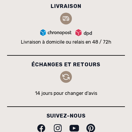
LIVRAISON
Livraison à domicile ou relais en 48 / 72h
ÉCHANGES ET RETOURS
14 jours pour changer d'avis
SUIVEZ-NOUS
Facebook
Instagram
Youtube
Pinterest