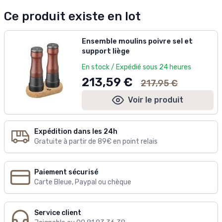
Ce produit existe en lot
Ensemble moulins poivre sel et
support liège
En stock / Expédié sous 24 heures
Ancien prix
213,59 €
217,95 €
Voir le produit
Expédition dans les 24h
Gratuite à partir de 89€ en point relais
Paiement sécurisé
Carte Bleue, Paypal ou chèque
Service client