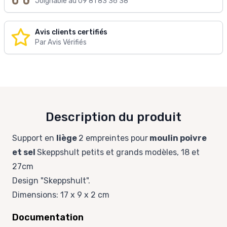
Joignable au 09 81 83 36 38
Avis clients certifiés
Par Avis Vérifiés
Description du produit
Support en
liège
2 empreintes pour
moulin poivre
et sel
Skeppshult petits et grands modèles, 18 et
27cm
Design "Skeppshult".
Dimensions: 17 x 9 x 2 cm
Documentation