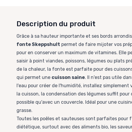
Description du produit
Grâce à sa hauteur importante et ses bords arrondis
fonte Skeppshult
permet de faire mijoter vos pré
pour en conserver un maximum de vitamines. Elle p
saisir à point viandes, poissons, légumes ou plats pr
de la chaleur, la fonte est parfaite pour des cuisso
qui permet une
cuisson saine
. Il n'est pas utile d
l'eau pour créer de l'humidité, installez simplement 
la cuisson, la condensation des légumes suffit pour c
possible qu'avec un couvercle. Idéal pour une cuisi
grasse.
Toutes les poêles et sauteuses sont parfaites pour fa
diététique, surtout avec des aliments bio, les saveur