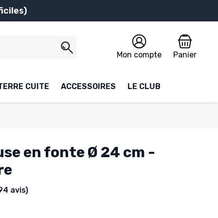
iciles)
Mon compte
Panier
TERRE CUITE
ACCESSOIRES
LE CLUB
se en fonte Ø 24 cm -
re
94 avis)