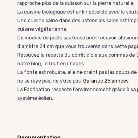
rapproche plus de la cuisson sur la pierre naturelle.
La cuisine biologique est enfin possible avec la sau
Une cuisine saine dans des ustensiles sains est impo
cuisine végétarienne.
Ce modèle de poêle sauteuse peut recevoir plusieur
diamètre 24 cm que vous trouverez dans
cette pag
Retouvez la recette du confit d'oie aux pommes de t
notre blog, le tout en images.
La fonte est robuste, elle ne craint pas les coups d
ne se raye pas, ne s'use pas.
Garantie 25 années
La Fabrication respecte l'environnement grâce à sa
système éolien.
Documentation