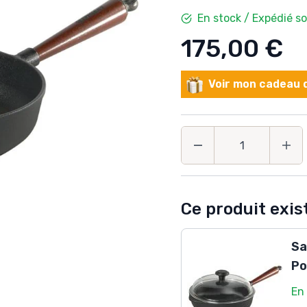
En stock / Expédié s
175,00 €
Voir mon cadeau d
Quantité
Ce produit exist
Sa
Po
En