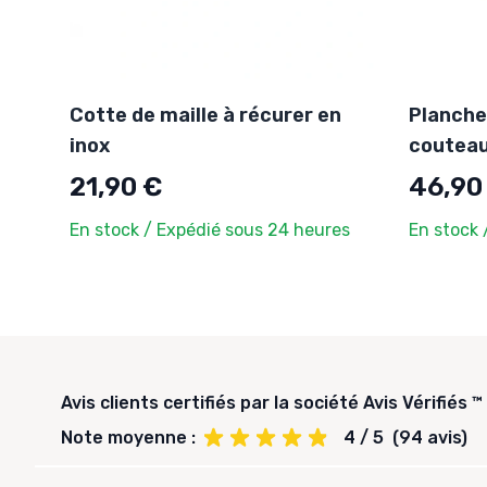
Cotte de maille à récurer en
Planche
inox
coutea
21,90 €
46,90
En stock / Expédié sous 24 heures
En stock 
Avis clients certifiés par la société Avis Vérifiés ™
Note moyenne :
4 / 5
(94 avis)