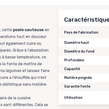
Caractéristiqu
, cette
poele sauteuse
en
Pays de fabrication
parations tout en douceur
Diamètre haut
eut également cuire ou
éparés. Grâce à l'absorption
Diamètre du fond
ns à basse température, ce
Profondeur
ans la fonte de mettre de
Capacité
vos légumes et laissez faire
uire a l'étouffée qui n'est
Matière poignée
ne diététique sans matière
Garantie fonte
ire de la cuisine
Utilisation
s sont différentes. Cela se