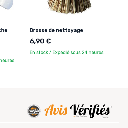
che
Brosse de nettoyage
6,90 €
En stock / Expédié sous 24 heures
 heures