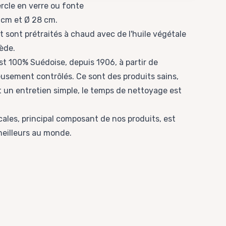
rcle en
verre
ou
fonte
 cm
et
Ø 28 cm
.
t sont prétraités à chaud avec de l'huile végétale
uède.
est 100% Suédoise, depuis 1906, à partir de
usement contrôlés. Ce sont des produits sains,
un entretien simple, le temps de nettoyage est
cales, principal composant de nos produits, est
eilleurs au monde.