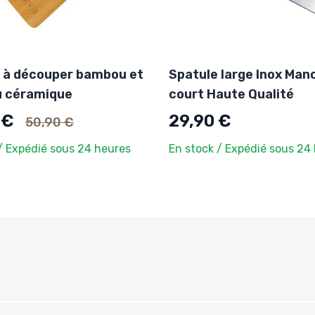
 à découper bambou et
Spatule large Inox Man
u céramique
court Haute Qualité
Ancien prix
 €
29,90 €
50,90 €
/ Expédié sous 24 heures
En stock / Expédié sous 24