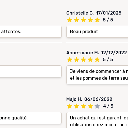
Christelle C.
17/01/2025
5 / 5
 attentes.
Beau produit
Anne-marie M.
12/12/2022
5 / 5
Je viens de commencer à m'
et les pommes de terre saut
Majo H.
06/06/2022
4 / 5
bonne qualité.
Un achat qui est garanti de
utilisation chez moi a fait