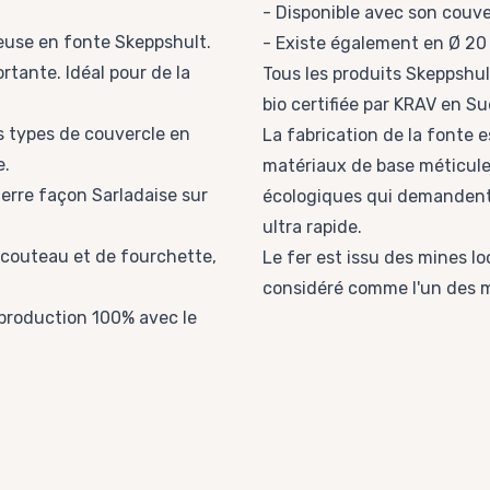
- Disponible avec son couve
teuse en fonte Skeppshult.
- Existe également en
Ø 20
rtante. Idéal pour de la
Tous les produits Skeppshul
bio certifiée par KRAV en S
s types de couvercle en
La fabrication de la fonte 
e
.
matériaux de base méticule
erre façon Sarladaise sur
écologiques qui demandent 
ultra rapide.
e couteau et de fourchette,
Le fer est issu des mines lo
considéré comme l'un des m
 production 100% avec le