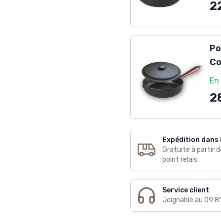
2
Po
Co
En
2
Expédition dans 
Gratuite à partir 
point relais
Service client
Joignable au 09 8