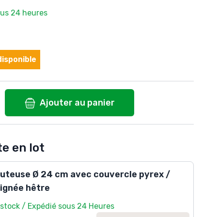
ous 24 heures
isponible
Ajouter au panier
e en lot
uteuse Ø 24 cm avec couvercle pyrex /
ignée hêtre
 stock / Expédié sous 24 Heures