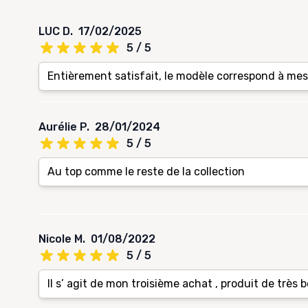
LUC D.
17/02/2025
5 / 5
Entièrement satisfait, le modèle correspond à mes
Aurélie P.
28/01/2024
5 / 5
Au top comme le reste de la collection
Nicole M.
01/08/2022
5 / 5
Il s’ agit de mon troisième achat , produit de très 