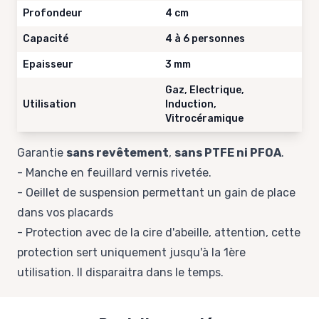
Profondeur
4 cm
Capacité
4 à 6 personnes
Epaisseur
3 mm
Gaz, Electrique,
Utilisation
Induction,
Vitrocéramique
Garantie
sans revêtement
,
sans PTFE ni PFOA
.
- Manche en feuillard vernis rivetée.
- Oeillet de suspension permettant un gain de place
dans vos placards
- Protection avec de la cire d'abeille, attention, cette
protection sert uniquement jusqu'à la 1ère
utilisation. Il disparaitra dans le temps.