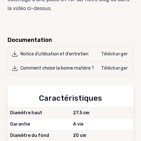
la vidéo ci-dessus.
Documentation
Notice d'utilisation et d'entretien
Télécharger
Comment choisir la bonne matière ?
Télécharger
Caractéristiques
Diamètre haut
27.5 cm
Garantie
A vie
Diamètre du fond
20 cm