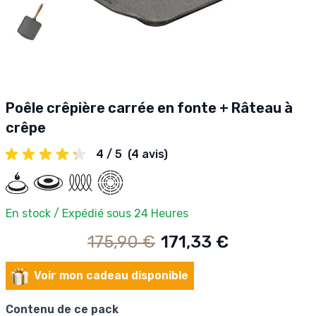
Poêle crêpière carrée en fonte + Râteau à
crêpe
4 / 5
(4 avis)
En stock / Expédié sous 24 Heures
175,90 €
171,33 €
Voir mon cadeau disponible
Contenu de ce pack