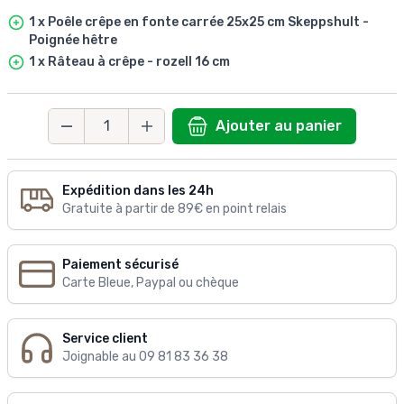
1 x Poêle crêpe en fonte carrée 25x25 cm Skeppshult -
Poignée hêtre
1 x Râteau à crêpe - rozell 16 cm
Ajouter au panier
Quantité
Expédition dans les 24h
Gratuite à partir de 89€ en point relais
Paiement sécurisé
Carte Bleue, Paypal ou chèque
Service client
Joignable au 09 81 83 36 38