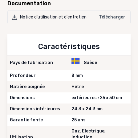
Documentation
Notice d'utilisation et d'entretien
Télécharger
Caractéristiques
Pays de fabrication
Suède
Profondeur
8 mm
Matière poignée
Hêtre
Dimensions
extérieures : 25 x 50 cm
Dimensions intérieures
24.3 x 24.3 cm
Garantie fonte
25 ans
Gaz, Electrique,
Utilisation
Induction,