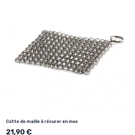
Cotte de maille à récurer en inox
21,90 €