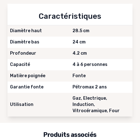
Caractéristiques
Diamètre haut
28.5 cm
Diamètre bas
24 cm
Profondeur
4.2 cm
Capacité
4 à 6 personnes
Matière poignée
Fonte
Garantie fonte
Pétromax 2 ans
Gaz, Electrique,
Utilisation
Induction,
Vitrocéramique, Four
Produits associés