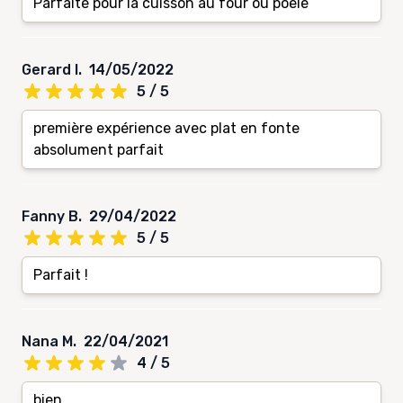
Parfaite pour la cuisson au four ou pôele
Gerard I.
14/05/2022
5 / 5
première expérience avec plat en fonte
absolument parfait
Fanny B.
29/04/2022
5 / 5
Parfait !
Nana M.
22/04/2021
4 / 5
bien