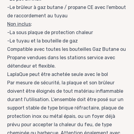
-Le brûleur à gaz butane / propane CE avec l'embout
de raccordement au tuyau
Non inclus
:
-La sous plaque de protection chaleur
-Le tuyau et la bouteille de gaz
Compatible avec toutes les bouteilles Gaz Butane ou
Propane vendues dans les stations service avec
détendeur et flexible.
LaplaQue peut être
achetée seule avec le bol
Par mesure de sécurité, la plaque et son brûleur
doivent être éloignés de tout matériau inflammable
durant l'utilisation. L'ensemble doit être posé sur un
support stable de type brique réfractaire, plaque de
protection inox ou métal épais, ou un foyer déjà
prévu pour accepter la chaleur du feu, de type
cheminée ou barbecue. Attention également avec