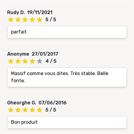
Rudy D.
19/11/2021
5 / 5
parfait
Anonyme
27/01/2017
4 / 5
Massif comme vous dites. Très stable. Belle
fonte.
Gheorghe G.
07/06/2016
5 / 5
Bon produit