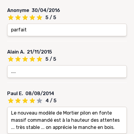
Anonyme
30/04/2016
5 / 5
parfait
Alain A.
21/11/2015
5 / 5
....
Paul E.
08/08/2014
4 / 5
Le nouveau modèle de Mortier pilon en fonte
massif commandé est à la hauteur des attentes
... très stable ... on apprécie le manche en bois.