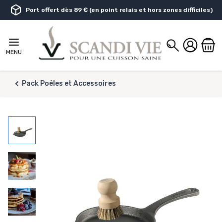
Aller au contenu
Port offert dès 89 € (en point relais et hors zones difficiles)
Chercher
MENU
Pack Poêles et Accessoires