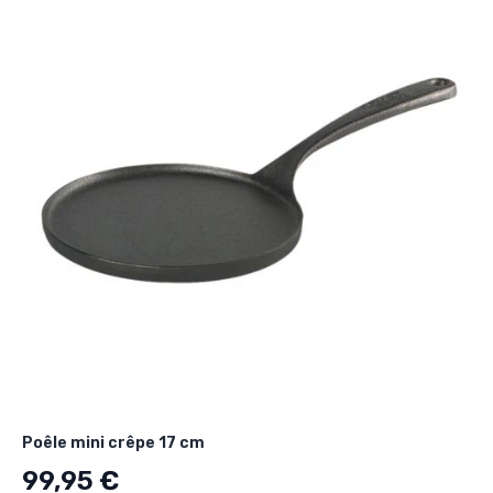
Poêle mini crêpe 17 cm
99,95 €