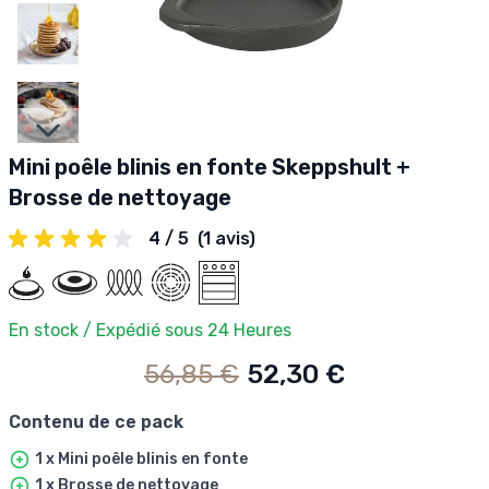
Slides suivantes
Mini poêle blinis en fonte Skeppshult +
Brosse de nettoyage
4 / 5
(1 avis)
En stock / Expédié sous 24 Heures
56,85 €
52,30 €
Contenu de ce pack
1 x Mini poêle blinis en fonte
1 x Brosse de nettoyage