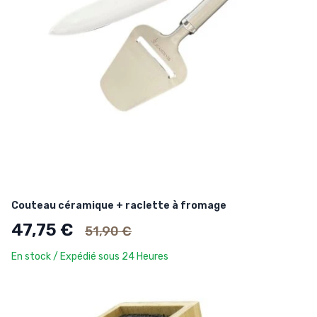
Couteau céramique + raclette à fromage
Ancien prix
47,75 €
51,90 €
En stock / Expédié sous 24 Heures