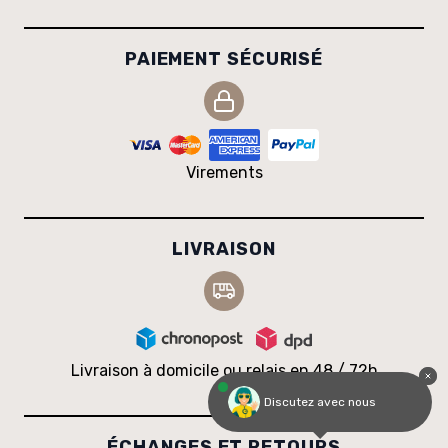
PAIEMENT SÉCURISÉ
Virements
LIVRAISON
Livraison à domicile ou relais en 48 / 72h
Discutez avec nous
ÉCHANGES ET RETOURS