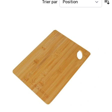
Trier par