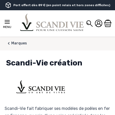
Aller au contenu
Port offert dès 89 € (en point relais et hors zones difficiles)
Chercher
MENU
Marques
Scandi-Vie création
Scandi-Vie fait fabriquer ses modèles de poêles en fer