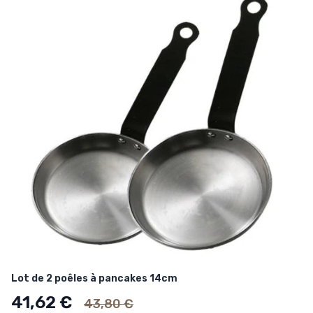
Lot de 2 poêles à pancakes 14cm
Ancien prix
41,62 €
43,80 €