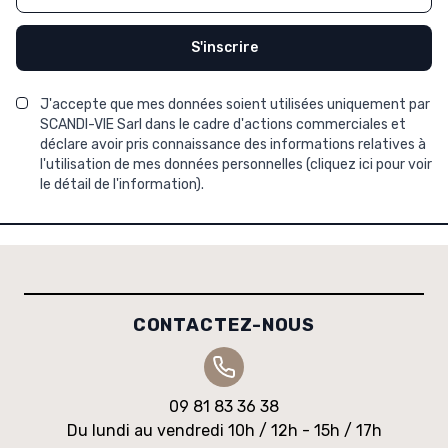
S'inscrire
J'accepte que mes données soient utilisées uniquement par
SCANDI-VIE Sarl dans le cadre d'actions commerciales et
déclare avoir pris connaissance des informations relatives à
l'utilisation de mes données personnelles (
cliquez ici pour voir
le détail de l'information
).
CONTACTEZ-NOUS
09 81 83 36 38
Du lundi au vendredi 10h / 12h - 15h / 17h