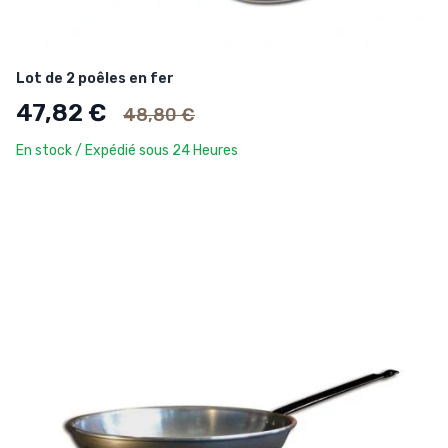
Lot de 2 poêles en fer
Ancien prix
47,82 €
48,80 €
En stock / Expédié sous 24 Heures