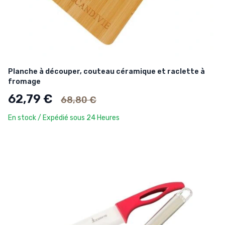
Planche à découper, couteau céramique et raclette à
fromage
Ancien prix
62,79 €
68,80 €
En stock / Expédié sous 24 Heures