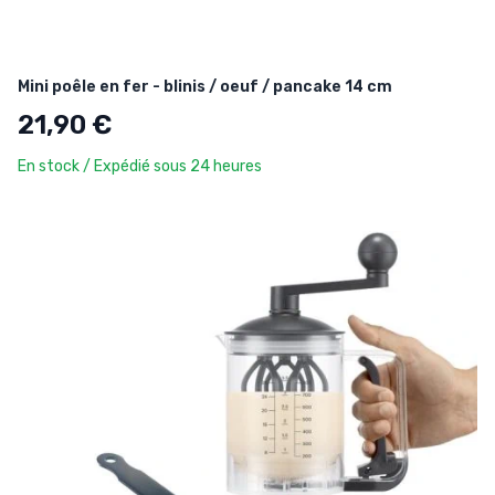
Mini poêle en fer - blinis / oeuf / pancake 14 cm
21,90 €
En stock / Expédié sous 24 heures