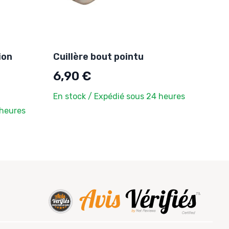
ion
Cuillère bout pointu
6,90 €
En stock / Expédié sous 24 heures
 heures