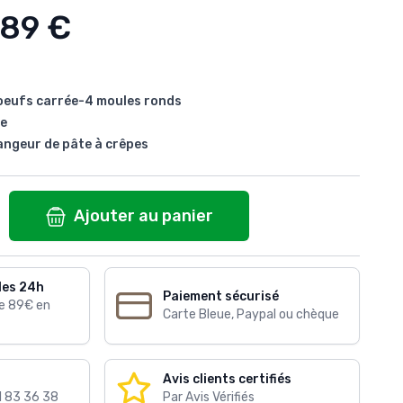
,89 €
 oeufs carrée-4 moules ronds
ge
langeur de pâte à crêpes
Ajouter au panier
les 24h
Paiement sécurisé
de 89€ en
Carte Bleue, Paypal ou chèque
Avis clients certifiés
1 83 36 38
Par Avis Vérifiés