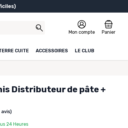
iciles)
Mon compte
Panier
TERRE CUITE
ACCESSOIRES
LE CLUB
inis Distributeur de pâte +
1 avis)
ous 24 Heures