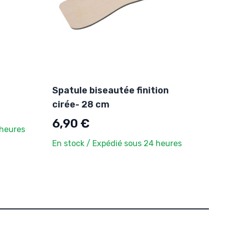
Spatule biseautée finition
cirée- 28 cm
6,90 €
 heures
En stock / Expédié sous 24 heures