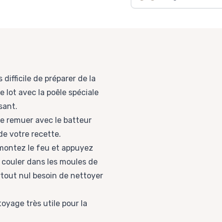
s difficile de préparer de la
 lot avec la poêle spéciale
sant.
 de remuer avec le batteur
de votre recette.
 montez le feu et appuyez
r couler dans les moules de
surtout nul besoin de nettoyer
oyage très utile pour la