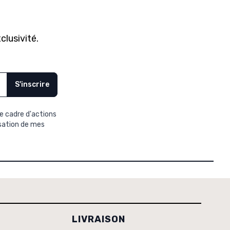
clusivité.
S'inscrire
e cadre d'actions
isation de mes
LIVRAISON