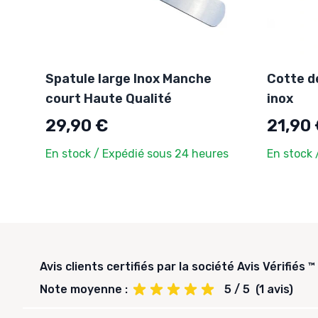
Spatule large Inox Manche
Cotte de
court Haute Qualité
inox
29,90 €
21,90
En stock / Expédié sous 24 heures
En stock 
Avis clients certifiés par la société Avis Vérifiés ™
Note moyenne :
5 / 5
(1 avis)