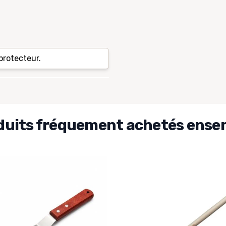
protecteur.
duits fréquement achetés ense