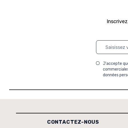
Inscrivez
Adresse mail
J'accepte que
commerciales 
données perso
CONTACTEZ-NOUS