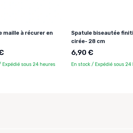
 maille à récurer en
Spatule biseautée finit
cirée- 28 cm
 €
6,90 €
/ Expédié sous 24 heures
En stock / Expédié sous 24