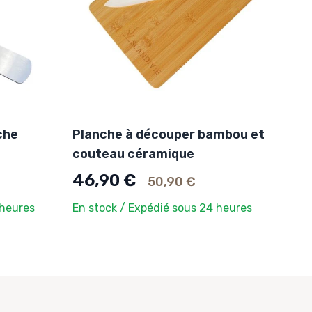
che
Planche à découper bambou et
couteau céramique
Ancien prix
46,90 €
50,90 €
 heures
En stock / Expédié sous 24 heures