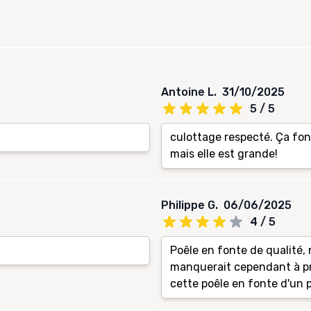
Antoine L.
31/10/2025
5 / 5
culottage respecté. Ça fonc
mais elle est grande!
Philippe G.
06/06/2025
4 / 5
Poêle en fonte de qualité, 
manquerait cependant à pr
cette poêle en fonte d'un 