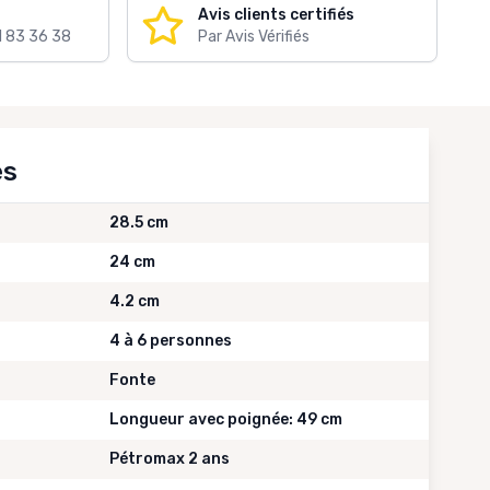
Avis clients certifiés
1 83 36 38
Par Avis Vérifiés
es
28.5 cm
24 cm
4.2 cm
4 à 6 personnes
Fonte
Longueur avec poignée: 49 cm
Pétromax 2 ans