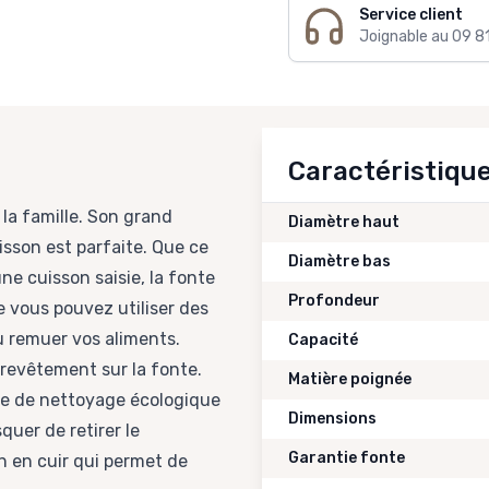
Service client
Joignable au 09 8
Caractéristiqu
la famille. Son grand
Diamètre haut
sson est parfaite. Que ce
Diamètre bas
ne cuisson saisie, la fonte
Profondeur
e vous pouvez utiliser des
u remuer vos aliments.
Capacité
 revêtement sur la fonte.
Matière poignée
sse de nettoyage écologique
Dimensions
quer de retirer le
Garantie fonte
 en cuir qui permet de