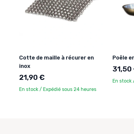
Cotte de maille à récurer en
Poêle e
inox
31,50
21,90 €
En stock 
En stock / Expédié sous 24 heures