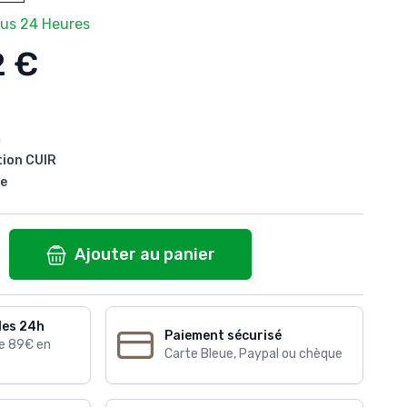
ous 24 Heures
2 €
m
tion CUIR
ge
Ajouter au panier
les 24h
Paiement sécurisé
de 89€ en
Carte Bleue, Paypal ou chèque