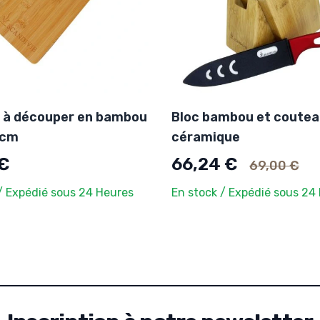
 à découper en bambou
Bloc bambou et coute
 cm
céramique
Ancien prix
 €
66,24 €
69,00 €
/ Expédié sous 24 Heures
En stock / Expédié sous 24