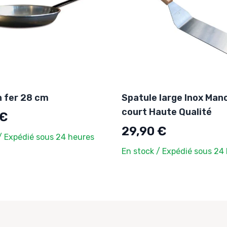
n fer 28 cm
Spatule large Inox Man
court Haute Qualité
 €
29,90 €
/ Expédié sous 24 heures
En stock / Expédié sous 24