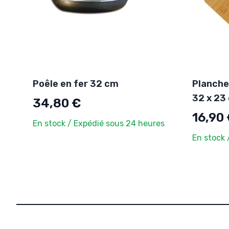
Poêle en fer 32 cm
Planche
32 x 23
34,80 €
16,90
En stock / Expédié sous 24 heures
En stock 