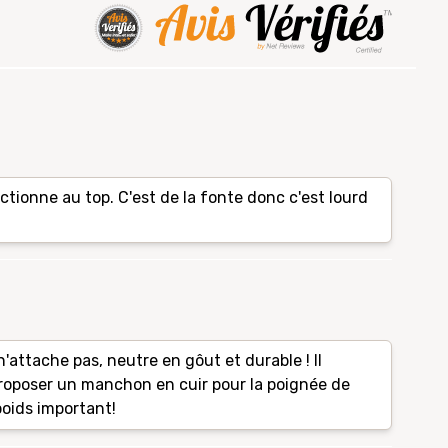
tionne au top. C'est de la fonte donc c'est lourd
n'attache pas, neutre en gôut et durable ! Il
oposer un manchon en cuir pour la poignée de
poids important!