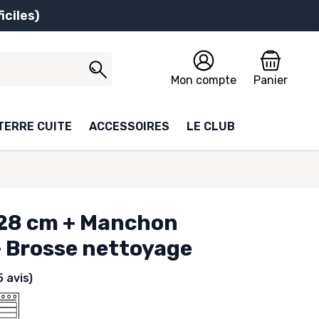
iciles)
Mon compte
Panier
TERRE CUITE
ACCESSOIRES
LE CLUB
 28 cm + Manchon
+ Brosse nettoyage
5 avis)