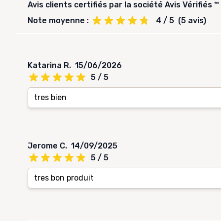
Avis clients certifiés par la société Avis Vérifiés ™
Note moyenne :
4 / 5
(5 avis)
Katarina R.
15/06/2026
5 / 5
tres bien
Jerome C.
14/09/2025
5 / 5
tres bon produit