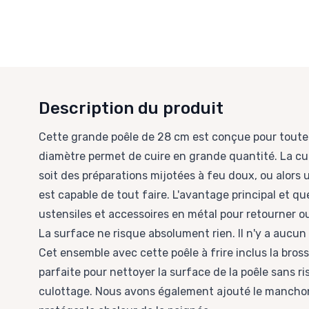
Description du produit
Cette grande poêle de 28 cm est conçue pour toute 
diamètre permet de cuire en grande quantité. La cui
soit des préparations mijotées à feu doux, ou alors u
est capable de tout faire. L'avantage principal et qu
ustensiles et accessoires en métal pour retourner o
La surface ne risque absolument rien. Il n'y a aucun
Cet ensemble avec cette poêle à frire inclus la bro
parfaite pour nettoyer la surface de la poêle sans ris
culottage. Nous avons également ajouté le manchon