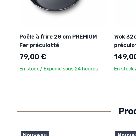
Poêle à frire 28 cm PREMIUM -
Wok 32c
Fer préculotté
préculo
79,00 €
149,0
En stock / Expédié sous 24 heures
En stock 
Pro
Nouveau
Nouve