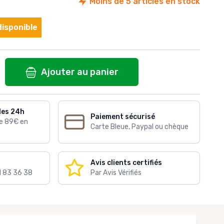
Moins de 5 articles en stock
isponible
Ajouter au panier
les 24h
Paiement sécurisé
de 89€ en
Carte Bleue, Paypal ou chèque
Avis clients certifiés
1 83 36 38
Par Avis Vérifiés