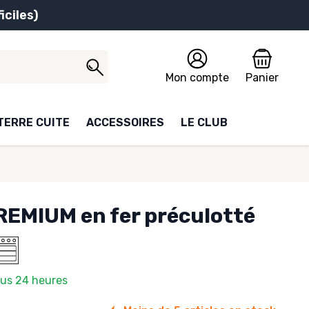
iciles)
Mon compte
Panier
TERRE CUITE
ACCESSOIRES
LE CLUB
EMIUM en fer préculotté
ous 24 heures