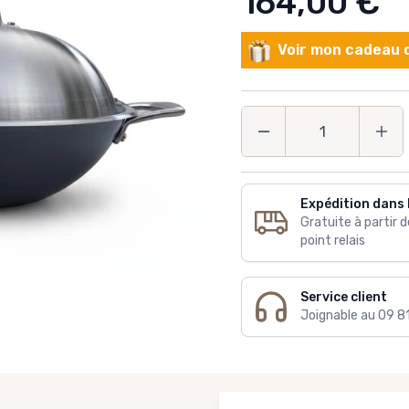
164,00 €
Voir mon cadeau d
Quantité
Expédition dans 
Gratuite à partir 
point relais
Service client
Joignable au 09 8