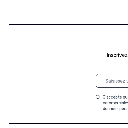
Inscrivez
Adresse mail
J'accepte que
commerciales 
données perso