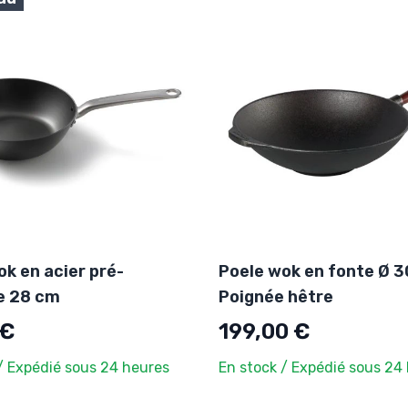
ok en acier pré-
Poele wok en fonte Ø 3
e 28 cm
Poignée hêtre
 €
199,00 €
/ Expédié sous 24 heures
En stock / Expédié sous 24