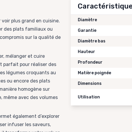
Caractéristiqu
Diamètre
voir plus grand en cuisine.
er des plats familiaux ou
Garantie
 compromis sur la qualité de
Diamètre bas
Hauteur
r, mélanger et cuire
Profondeur
 parfait pour réaliser des
 des légumes croquants au
Matière poignée
es ou encore des plats
Dimensions
e manière homogène sur
me, même avec des volumes
Utilisation
permet également d’explorer
ser infuser les saveurs,