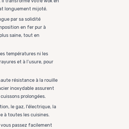
, il transforme votre wok en
lat longuement mijoté.
ngue par sa solidité
mposition en fer pur à
plus saine, tout en
tes températures ni les
rayures et à l’usure, pour
aute résistance à la rouille
 acier inoxydable assurent
 cuissons prolongées.
n, le gaz, l'électrique, la
e à toutes les cuisines.
, vous passez facilement