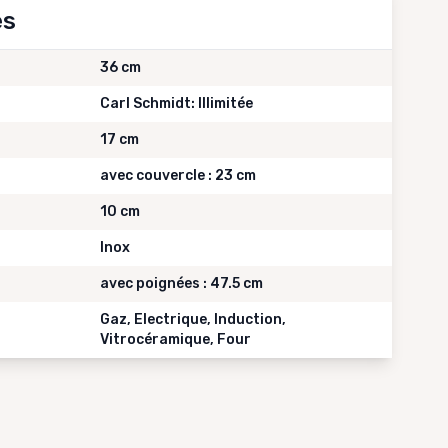
es
36 cm
Carl Schmidt: Illimitée
17 cm
avec couvercle : 23 cm
10 cm
Inox
avec poignées : 47.5 cm
Gaz, Electrique, Induction,
Vitrocéramique, Four