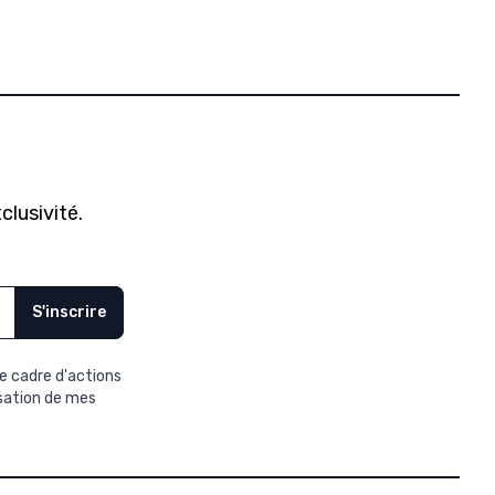
clusivité.
S'inscrire
e cadre d'actions
isation de mes