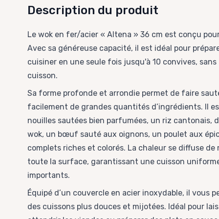
Description du produit
Le wok en fer/acier « Altena » 36 cm est conçu pour 
Avec sa généreuse capacité, il est idéal pour prépar
cuisiner en une seule fois jusqu'à 10 convives, sans
cuisson.
Sa forme profonde et arrondie permet de faire saute
facilement de grandes quantités d’ingrédients. Il est
nouilles sautées bien parfumées, un riz cantonais,
wok, un bœuf sauté aux oignons, un poulet aux épic
complets riches et colorés. La chaleur se diffuse d
toute la surface, garantissant une cuisson unifor
importants.
Équipé d’un couvercle en acier inoxydable, il vous 
des cuissons plus douces et mijotées. Idéal pour lais