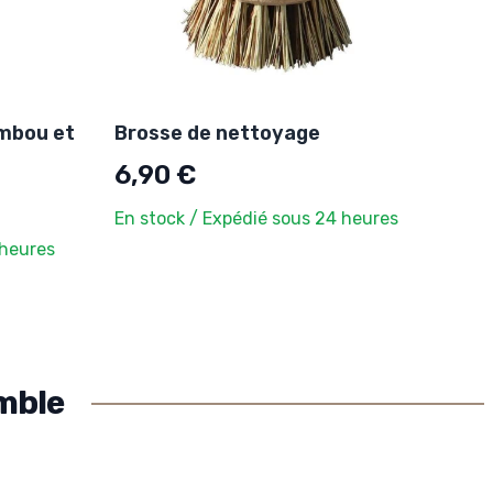
mbou et
Brosse de nettoyage
6,90 €
En stock / Expédié sous 24 heures
 heures
mble