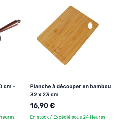
0 cm -
Planche à découper en bambou
32 x 23 cm
16,90 €
 heures
En stock / Expédié sous 24 Heures