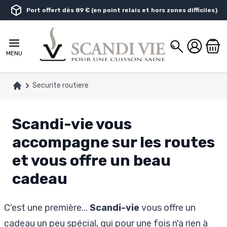
Aller au contenu
Port offert dès 89 € (en point relais et hors zones difficiles)
Chercher
MENU
Securite routiere
Accueil
Scandi-vie vous
accompagne sur les routes
et vous offre un beau
cadeau
C'est une première...
Scandi-vie
vous offre un
cadeau un peu spécial, qui pour une fois n'a rien à