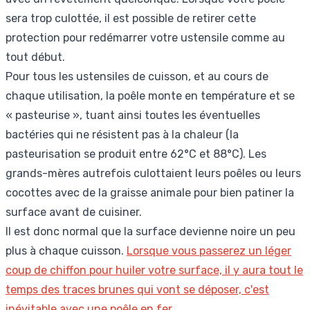
sera trop culottée, il est possible de retirer cette
protection pour redémarrer votre ustensile comme au
tout début.
Pour tous les ustensiles de cuisson, et au cours de
chaque utilisation, la poêle monte en température et se
« pasteurise », tuant ainsi toutes les éventuelles
bactéries qui ne résistent pas à la chaleur (la
pasteurisation se produit entre 62°C et 88°C). Les
grands-mères autrefois culottaient leurs poêles ou leurs
cocottes avec de la graisse animale pour bien patiner la
surface avant de cuisiner.
Il est donc normal que la surface devienne noire un peu
plus à chaque cuisson.
Lorsque vous passerez un léger
coup de chiffon pour huiler votre surface, il y aura tout le
temps des traces brunes qui vont se déposer, c'est
inévitable avec une poêle en fer.