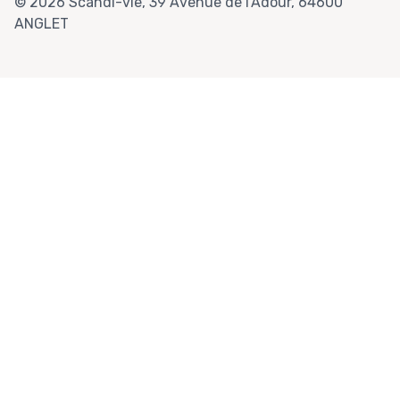
© 2026 Scandi-vie, 39 Avenue de l'Adour, 64600
ANGLET