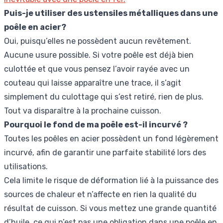
Puis-je utiliser des ustensiles métalliques dans une
poêle en acier?
Oui, puisqu’elles ne possèdent aucun revêtement.
Aucune usure possible. Si votre poêle est déjà bien
culottée et que vous pensez l’avoir rayée avec un
couteau qui laisse apparaître une trace, il s’agit
simplement du culottage qui s’est retiré, rien de plus.
Tout va disparaître à la prochaine cuisson.
Pourquoi le fond de ma poêle est-il incurvé ?
Toutes les poêles en acier possèdent un fond légèrement
incurvé, afin de garantir une parfaite stabilité lors des
utilisations.
Cela limite le risque de déformation lié à la puissance des
sources de chaleur et n’affecte en rien la qualité du
résultat de cuisson. Si vous mettez une grande quantité
d’huile, ce qui n’est pas une obligation dans une poêle en