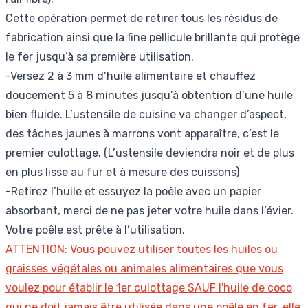
Cette opération permet de retirer tous les résidus de
fabrication ainsi que la fine pellicule brillante qui protège
le fer jusqu’à sa première utilisation.
-Versez 2 à 3 mm d’huile alimentaire et chauffez
doucement 5 à 8 minutes jusqu’à obtention d’une huile
bien fluide. L’ustensile de cuisine va changer d’aspect,
des tâches jaunes à marrons vont apparaître, c’est le
premier culottage. (L’ustensile deviendra noir et de plus
en plus lisse au fur et à mesure des cuissons)
-Retirez l’huile et essuyez la poêle avec un papier
absorbant, merci de ne pas jeter votre huile dans l’évier.
Votre poêle est prête à l’utilisation.
ATTENTION: Vous pouvez utiliser toutes les huiles ou
graisses végétales ou animales alimentaires que vous
voulez pour établir le 1er culottage SAUF l'huile de coco
qui ne doit jamais être utilisée dans une poêle en fer, elle