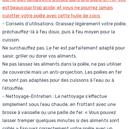
est beaucoup trop acide, et vous ne pourrez jamais
culotter votre poêle avec cette huile de coco.
- Conseils d’utilisations: Graissez légèrement votre poêle,
préchauffez-là à feu doux, puis à feu moyen pour la
cuisson.
Ne surchauffez pas. Le fer est parfaitement adapté pour
saisir, griller ou dorer vos aliments.
Ne pas laissez les aliments dans la poêle, ne pas utiliser
de couvercle mais un anti-projection. Les poêles en fer
ne sont pas adaptées pour des cuissons à l’eau ou à
l’étouffée.
- Nettoyage-Entretien : Le nettoyage s’effectue
simplement sous l’eau chaude, en frottant avec une
brosse à vaisselle ou une paille de fer. « Vous pouvez
laisser tremper quelques minutes si des aliments sont
collés » Essuyez correctement votre poêle avec un