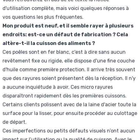
d'utilisation complète, mais voici quelques réponses à
vos questions les plus fréquentes.
Mon produit est neuf, et il semble rayer à plusieurs
endroits: est-ce un défaut de fabrication ? Cela
altère-t-il la cuisson des aliments ?
Ces poêles sont en fer blanc, c'est à dire sans aucun
revêtement fixe ou rigide, elle dispose d'une fine couche
d'huile comme première protection. Il arrive très souvent
que des rayures soient présentent dès la réception. Il n'y
a aucune inquiétude à avoir. Ces micro rayures
disparaîtront rapidement dès les premières cuissons.
Certains clients polissent avec de la laine d'acier toute la
surface pour la lisser, pour ensuite procéder au culottage
de départ.
Ces imperfections ou petits défauts visuels n’ont aucun
impact sur l’utilisation ou la qualité de cuisson. Avec le