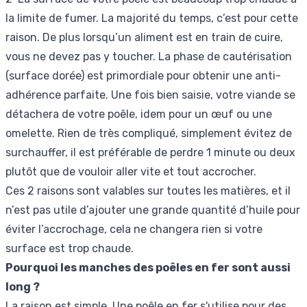
la limite de fumer. La majorité du temps, c’est pour cette
raison. De plus lorsqu’un aliment est en train de cuire,
vous ne devez pas y toucher. La phase de cautérisation
(surface dorée) est primordiale pour obtenir une anti-
adhérence parfaite. Une fois bien saisie, votre viande se
détachera de votre poêle, idem pour un œuf ou une
omelette. Rien de très compliqué, simplement évitez de
surchauffer, il est préférable de perdre 1 minute ou deux
plutôt que de vouloir aller vite et tout accrocher.
Ces 2 raisons sont valables sur toutes les matières, et il
n’est pas utile d’ajouter une grande quantité d’huile pour
éviter l’accrochage, cela ne changera rien si votre
surface est trop chaude.
Pourquoi les manches des poêles en fer sont aussi
long ?
La raison est simple. Une poêle en fer s'utilise pour des