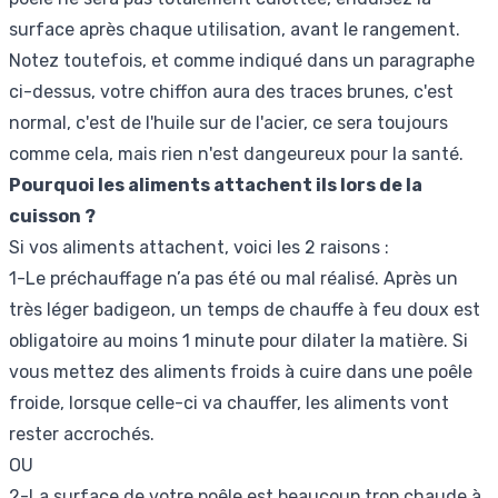
surface après chaque utilisation, avant le rangement.
Notez toutefois, et comme indiqué dans un paragraphe
ci-dessus, votre chiffon aura des traces brunes, c'est
normal, c'est de l'huile sur de l'acier, ce sera toujours
comme cela, mais rien n'est dangeureux pour la santé.
Pourquoi les aliments attachent ils lors de la
cuisson ?
Si vos aliments attachent, voici les 2 raisons :
1-Le préchauffage n’a pas été ou mal réalisé. Après un
très léger badigeon, un temps de chauffe à feu doux est
obligatoire au moins 1 minute pour dilater la matière. Si
vous mettez des aliments froids à cuire dans une poêle
froide, lorsque celle-ci va chauffer, les aliments vont
rester accrochés.
OU
2-La surface de votre poêle est beaucoup trop chaude à