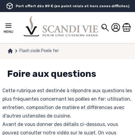
Aller au contenu
Port offert dès 89 € (en point relais et hors zones difficiles)
Chercher
MENU
Flash code Poele fer
Accueil
Foire aux questions
Cette rubrique est destinée à répondre aux questions les
plus fréquentes concernant les
poêles en fer: utilisation,
entretien, composition de matière et différences avec
d'autres ustensiles de cuisine.
Avant de vous donner des détails ci-dessous, vous
pouvez consulter notre vidéo sur le sujet. On vous