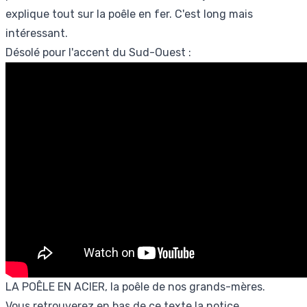
explique tout sur la poêle en fer. C'est long mais
intéressant.
Désolé pour l'accent du Sud-Ouest :
LA POÊLE EN ACIER, la poêle de nos grands-mères.
Vous retrouverez en bas de ce texte la notice